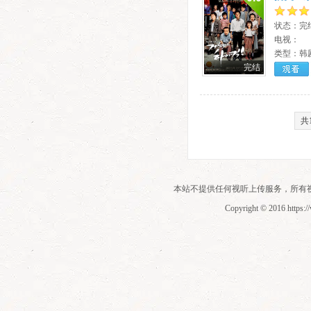
状态：完
电视：
类型：韩
完结
观看
共
本站不提供任何视听上传服务，所有
Copyright © 2016 https:/