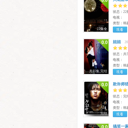
0.0
状态：22
电视：
类型：韩
22集全
观看
姐姐
0.0
20
状态：共5
电视：
类型：韩
共55集,完结
观看
欺诈师
0.0
状态：完
电视：
类型：韩
完结
观看
搞笑一家
0.0